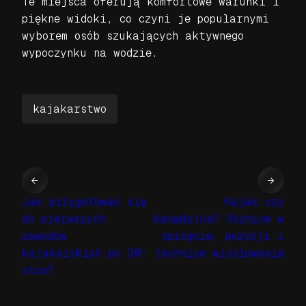
Te miejsca oferują komfortowe warunki i
piękne widoki, co czyni je popularnymi
wyborem osób szukających aktywnego
wypoczynku na wodzie.
kajakarstwo
←
→
Jak przygotować się
Kajak czy
do pierwszych
kanadyjka? Różnice w
zawodów
sprzęcie, pozycji i
kajakarskich po 30-
technice wiosłowania
stce?