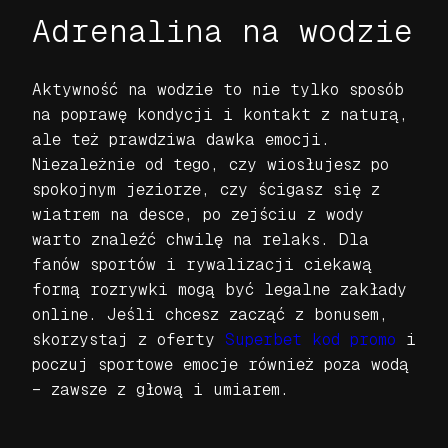
Adrenalina na wodzie
Aktywność na wodzie to nie tylko sposób
na poprawę kondycji i kontakt z naturą,
ale też prawdziwa dawka emocji.
Niezależnie od tego, czy wiosłujesz po
spokojnym jeziorze, czy ścigasz się z
wiatrem na desce, po zejściu z wody
warto znaleźć chwilę na relaks. Dla
fanów sportów i rywalizacji ciekawą
formą rozrywki mogą być legalne zakłady
online. Jeśli chcesz zacząć z bonusem,
skorzystaj z oferty
Superbet kod promo
i
poczuj sportowe emocje również poza wodą
– zawsze z głową i umiarem.