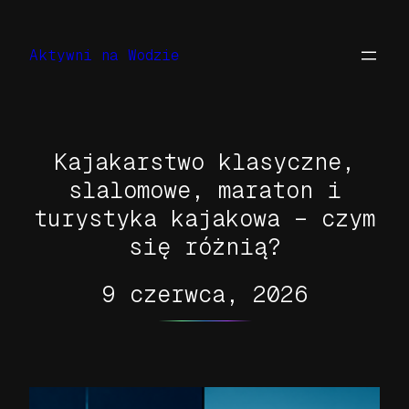
Przejdź
do
Aktywni na Wodzie
treści
Kajakarstwo klasyczne,
slalomowe, maraton i
turystyka kajakowa – czym
się różnią?
9 czerwca, 2026