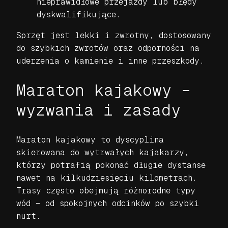
nieprawidłowe przejazdy lub błędy
dyskwalifikujące.
Sprzęt jest lekki i zwrotny, dostosowany
do szybkich zwrotów oraz odporności na
uderzenia o kamienie i inne przeszkody.
Maraton kajakowy –
wyzwania i zasady
Maraton kajakowy to dyscyplina
skierowana do wytrwałych kajakarzy,
którzy potrafią pokonać długie dystanse
nawet na kilkudziesięciu kilometrach.
Trasy często obejmują różnorodne typy
wód – od spokojnych odcinków po szybki
nurt.