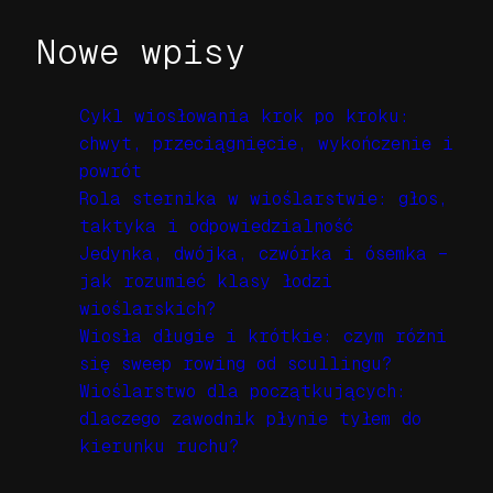
Nowe wpisy
Cykl wiosłowania krok po kroku:
chwyt, przeciągnięcie, wykończenie i
powrót
Rola sternika w wioślarstwie: głos,
taktyka i odpowiedzialność
Jedynka, dwójka, czwórka i ósemka –
jak rozumieć klasy łodzi
wioślarskich?
Wiosła długie i krótkie: czym różni
się sweep rowing od scullingu?
Wioślarstwo dla początkujących:
dlaczego zawodnik płynie tyłem do
kierunku ruchu?