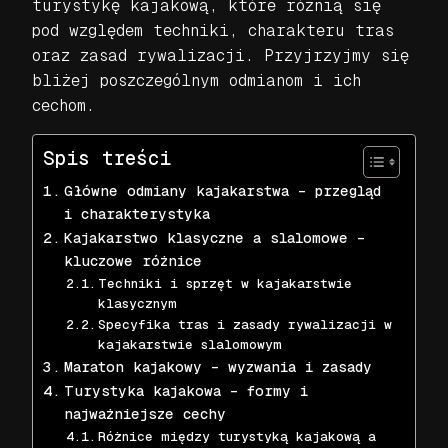
turystykę kajakową, które różnią się
pod względem techniki, charakteru tras
oraz zasad rywalizacji. Przyjrzyjmy się
bliżej poszczególnym odmianom i ich
cechom.
Spis treści
Główne odmiany kajakarstwa – przegląd
i charakterystyka
Kajakarstwo klasyczne a slalomowe –
kluczowe różnice
Techniki i sprzęt w kajakarstwie
klasycznym
Specyfika tras i zasady rywalizacji w
kajakarstwie slalomowym
Maraton kajakowy – wyzwania i zasady
Turystyka kajakowa – formy i
najważniejsze cechy
Różnice między turystyką kajakową a