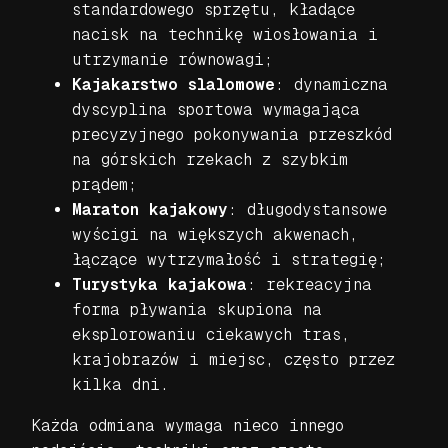
standardowego sprzętu, kładące
nacisk na technikę wiosłowania i
utrzymanie równowagi;
Kajakarstwo slalomowe
: dynamiczna
dyscyplina sportowa wymagająca
precyzyjnego pokonywania przeszkód
na górskich rzekach z szybkim
prądem;
Maraton kajakowy
: długodystansowe
wyścigi na większych akwenach,
łączące wytrzymałość i strategię;
Turystyka kajakowa
: rekreacyjna
forma pływania skupiona na
eksplorowaniu ciekawych tras,
krajobrazów i miejsc, często przez
kilka dni.
Każda odmiana wymaga nieco innego