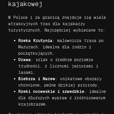
kajakowej
W Polsce i za granicą znajduje się wiele
atrakcyjnych tras dla kajakarzy
turystycznych. Najczęściej wybierane to:
Rzeka Krutynia
: malownicza trasa po
Mazurach, idealna dla rodzin i
początkujących,
Drawa
: szlak o średnim poziomie
trudności, z licznymi jeziorami i
lasami,
Biebrza i Narew
: unikatowe obszary
chronione, pełne dzikiej przyrody,
Rzeki norweskie i szwedzkie
: idealne
dla dłuższych wypraw z zróżnicowanym
krajobrazem.