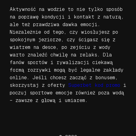
Aktywność na wodzie to nie tylko sposób
na poprawę kondycji i kontakt z naturą,
ale też prawdziwa dawka emocji.
Niezależnie od tego, czy wiosłujesz po
spokojnym jeziorze, czy ścigasz się z
wiatrem na desce, po zejściu z wody
warto znaleźć chwilę na relaks. Dla
fanów sportów i rywalizacji ciekawą
formą rozrywki mogą być legalne zakłady
online. Jeśli chcesz zacząć z bonusem,
skorzystaj z oferty
Superbet kod promo
i
poczuj sportowe emocje również poza wodą
– zawsze z głową i umiarem.