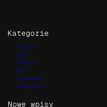
Kategorie
Article
Blog
Details
Home
kajakarstwo
wioślarstwo
Nowe wpisy