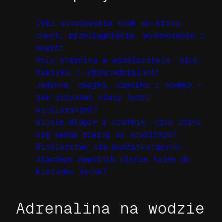
Cykl wiosłowania krok po kroku:
chwyt, przeciągnięcie, wykończenie i
powrót
Rola sternika w wioślarstwie: głos,
taktyka i odpowiedzialność
Jedynka, dwójka, czwórka i ósemka –
jak rozumieć klasy łodzi
wioślarskich?
Wiosła długie i krótkie: czym różni
się sweep rowing od scullingu?
Wioślarstwo dla początkujących:
dlaczego zawodnik płynie tyłem do
kierunku ruchu?
Adrenalina na wodzie