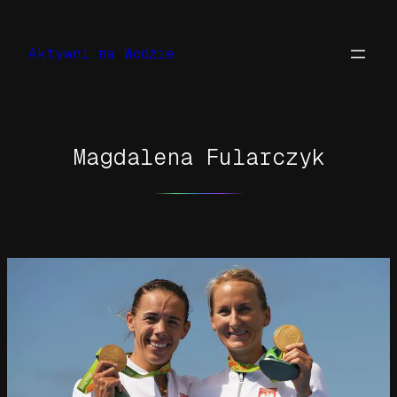
Przejdź
do
Aktywni na Wodzie
treści
Magdalena Fularczyk