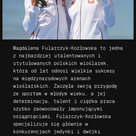
Magdalena Fularczyk-Kozłowska to jedna
z najbardziej utalentowanych i
utytułowanych polskich wioślarek,
która od lat odnosi wielkie sukcesy
na międzynarodowych arenach
wioślarskich. Zaczęła swoją przygodę
ze sportem w młodym wieku, a jej
determinacja, talent i ciężka praca
szybko zaowocowały imponującymi
osiągnięciami. Fularczyk-Kozłowska
specjalizuje się głównie w
konkurencjach jedynki i dwójki