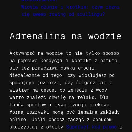
Wiosła długie i krótkie: czym różni
się sweep rowing od scullingu?
Adrenalina na wodzie
Aktywność na wodzie to nie tylko sposób
na poprawę kondycji i kontakt z naturą,
ale też prawdziwa dawka emocji.
Niezależnie od tego, czy wiosłujesz po
spokojnym jeziorze, czy ścigasz się z
wiatrem na desce, po zejściu z wody
warto znaleźć chwilę na relaks. Dla
fanów sportów i rywalizacji ciekawą
formą rozrywki mogą być legalne zakłady
online. Jeśli chcesz zacząć z bonusem,
skorzystaj z oferty
Superbet kod promo
i