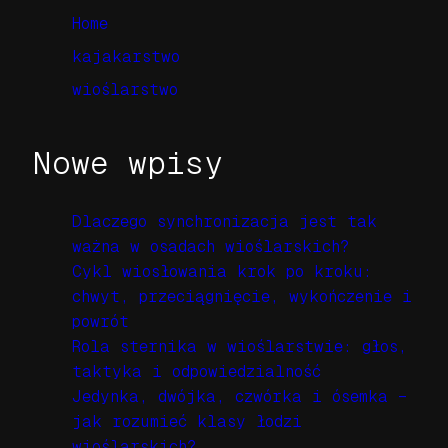
Home
kajakarstwo
wioślarstwo
Nowe wpisy
Dlaczego synchronizacja jest tak
ważna w osadach wioślarskich?
Cykl wiosłowania krok po kroku:
chwyt, przeciągnięcie, wykończenie i
powrót
Rola sternika w wioślarstwie: głos,
taktyka i odpowiedzialność
Jedynka, dwójka, czwórka i ósemka –
jak rozumieć klasy łodzi
wioślarskich?