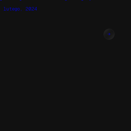
3 lutego, 2024
→