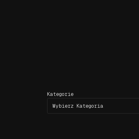
Przejdź
do
treści
Kategorie