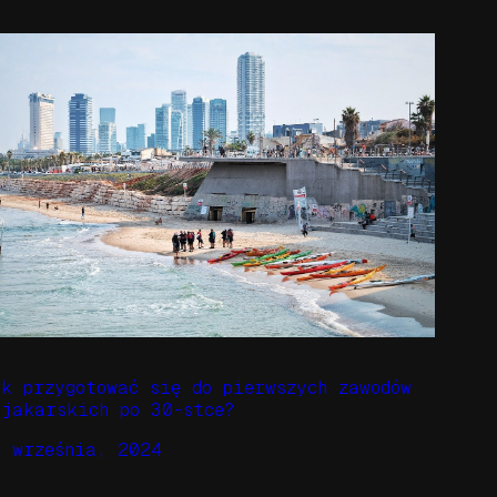
ak przygotować się do pierwszych zawodów
ajakarskich po 30-stce?
2 września, 2024