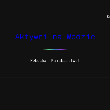
K
Aktywni na Wodzie
Pokochaj Kajakarstwo!