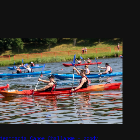
ejestracja Canoe Challange – zgody