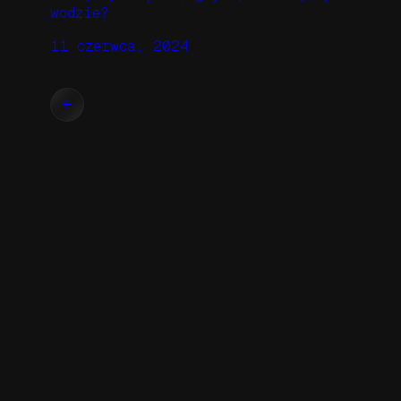
wodzie?
11 czerwca, 2024
←