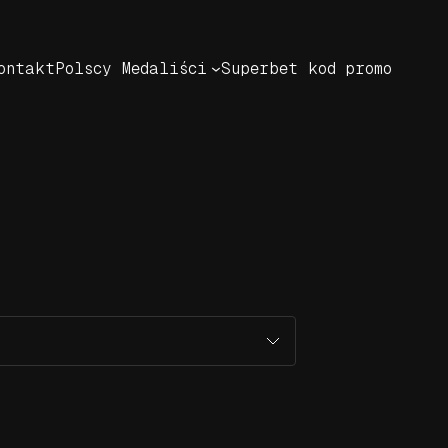
ontakt
Polscy Medaliści
Superbet kod promo