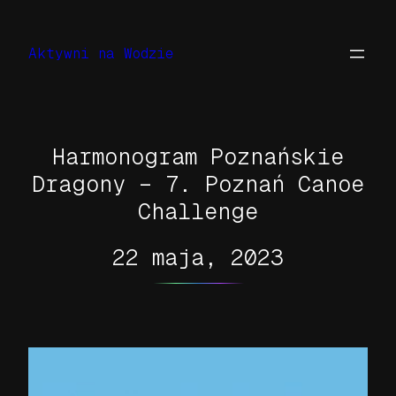
Przejdź
do
Aktywni na Wodzie
treści
Harmonogram Poznańskie
Dragony – 7. Poznań Canoe
Challenge
22 maja, 2023