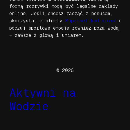
formą rozrywki mogą być legalne zakłady
online. Jeśli chcesz zacząć z bonusem,
skorzystaj z oferty
Superbet kod promo
i
poczuj sportowe emocje również poza wodą
– zawsze z głową i umiarem.
© 2026
Aktywni na
Wodzie