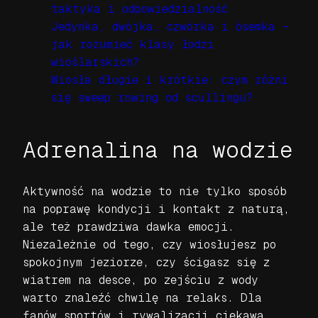
taktyka i odpowiedzialność
Jedynka, dwójka, czwórka i ósemka –
jak rozumieć klasy łodzi
wioślarskich?
Wiosła długie i krótkie: czym różni
się sweep rowing od scullingu?
Adrenalina na wodzie
Aktywność na wodzie to nie tylko sposób
na poprawę kondycji i kontakt z naturą,
ale też prawdziwa dawka emocji.
Niezależnie od tego, czy wiosłujesz po
spokojnym jeziorze, czy ścigasz się z
wiatrem na desce, po zejściu z wody
warto znaleźć chwilę na relaks. Dla
fanów sportów i rywalizacji ciekawą