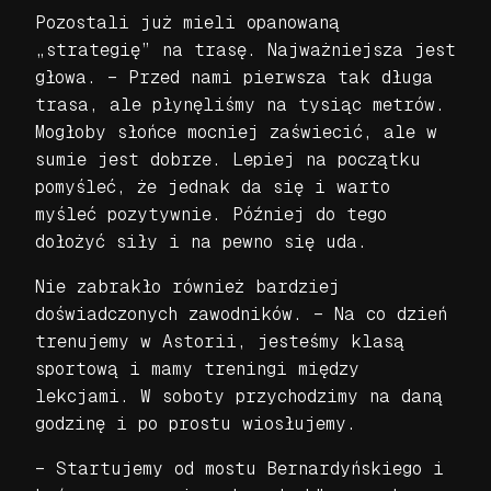
Pozostali już mieli opanowaną
„strategię” na trasę. Najważniejsza jest
głowa. – Przed nami pierwsza tak długa
trasa, ale płynęliśmy na tysiąc metrów.
Mogłoby słońce mocniej zaświecić, ale w
sumie jest dobrze. Lepiej na początku
pomyśleć, że jednak da się i warto
myśleć pozytywnie. Później do tego
dołożyć siły i na pewno się uda.
Nie zabrakło również bardziej
doświadczonych zawodników. – Na co dzień
trenujemy w Astorii, jesteśmy klasą
sportową i mamy treningi między
lekcjami. W soboty przychodzimy na daną
godzinę i po prostu wiosłujemy.
– Startujemy od mostu Bernardyńskiego i