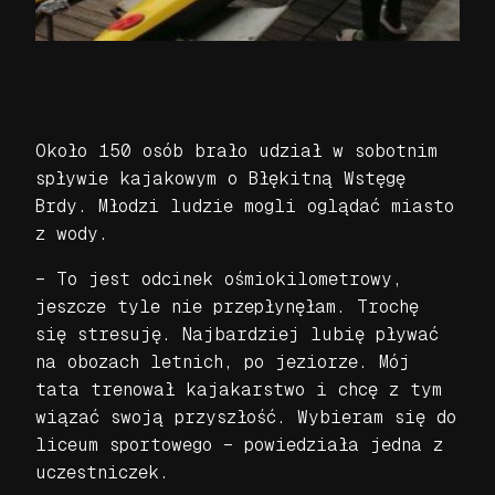
Około 150 osób brało udział w sobotnim
spływie kajakowym o Błękitną Wstęgę
Brdy. Młodzi ludzie mogli oglądać miasto
z wody.
– To jest odcinek ośmiokilometrowy,
jeszcze tyle nie przepłynęłam. Trochę
się stresuję. Najbardziej lubię pływać
na obozach letnich, po jeziorze. Mój
tata trenował kajakarstwo i chcę z tym
wiązać swoją przyszłość. Wybieram się do
liceum sportowego – powiedziała jedna z
uczestniczek.