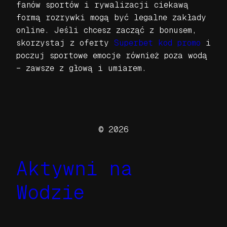
fanów sportów i rywalizacji ciekawą
formą rozrywki mogą być legalne zakłady
online. Jeśli chcesz zacząć z bonusem,
skorzystaj z oferty
Superbet kod promo
i
poczuj sportowe emocje również poza wodą
– zawsze z głową i umiarem.
© 2026
Aktywni na
Wodzie