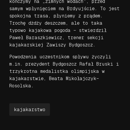
kończymy na „zimnych wodach”, przed
samym wpłynięciem na Brdyujście. To jest
spokojna trasa, płyniemy z prądem.
Trochę dżdży deszczem, ale to taka
typowo kajakowa pogoda – stwierdził
Paweł Baraszkiewicz, trener sekcji
kajakarskiej Zawiszy Bydgoszcz.
Powodzenia uczestnikom spływu życzyli
m.in. prezydent Bydgoszcz Rafał Bruski i
trzykrotna medalistka olimpijska w
kajakarstwie, Beata Mikołajczyk–
Rosolska.
kajakarstwo