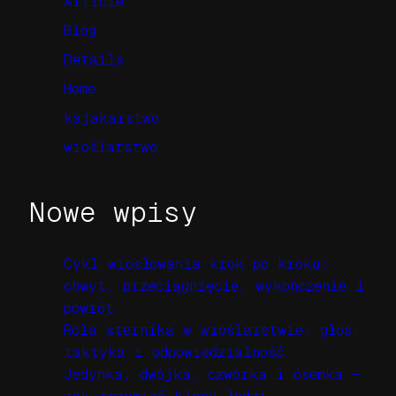
Article
Blog
Details
Home
kajakarstwo
wioślarstwo
Nowe wpisy
Cykl wiosłowania krok po kroku:
chwyt, przeciągnięcie, wykończenie i
powrót
Rola sternika w wioślarstwie: głos,
taktyka i odpowiedzialność
Jedynka, dwójka, czwórka i ósemka –