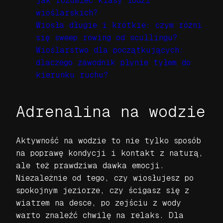
jak rozumieć klasy łodzi
wioślarskich?
Wiosła długie i krótkie: czym różni
się sweep rowing od scullingu?
Wioślarstwo dla początkujących:
dlaczego zawodnik płynie tyłem do
kierunku ruchu?
Adrenalina na wodzie
Aktywność na wodzie to nie tylko sposób
na poprawę kondycji i kontakt z naturą,
ale też prawdziwa dawka emocji.
Niezależnie od tego, czy wiosłujesz po
spokojnym jeziorze, czy ścigasz się z
wiatrem na desce, po zejściu z wody
warto znaleźć chwilę na relaks. Dla