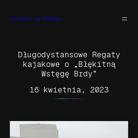
Przejdź
do
Aktywni na Wodzie
treści
Długodystansowe Regaty
kajakowe o „Błękitną
Wstęgę Brdy”
16 kwietnia, 2023