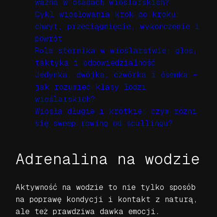
ważna w osadach wioślarskich?
Cykl wiosłowania krok po kroku:
chwyt, przeciągnięcie, wykończenie i
powrót
Rola sternika w wioślarstwie: głos,
taktyka i odpowiedzialność
Jedynka, dwójka, czwórka i ósemka –
jak rozumieć klasy łodzi
wioślarskich?
Wiosła długie i krótkie: czym różni
się sweep rowing od scullingu?
Adrenalina na wodzie
Aktywność na wodzie to nie tylko sposób
na poprawę kondycji i kontakt z naturą,
ale też prawdziwa dawka emocji.