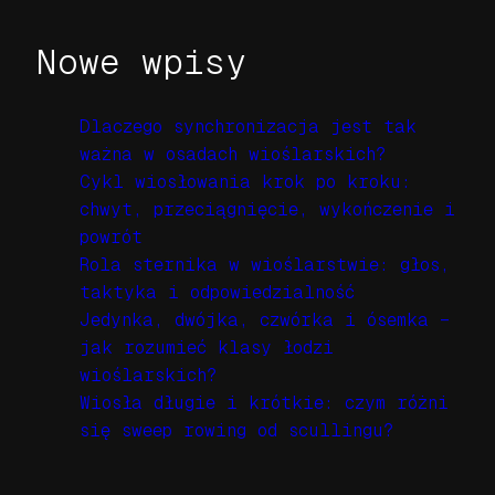
Nowe wpisy
Dlaczego synchronizacja jest tak
ważna w osadach wioślarskich?
Cykl wiosłowania krok po kroku:
chwyt, przeciągnięcie, wykończenie i
powrót
Rola sternika w wioślarstwie: głos,
taktyka i odpowiedzialność
Jedynka, dwójka, czwórka i ósemka –
jak rozumieć klasy łodzi
wioślarskich?
Wiosła długie i krótkie: czym różni
się sweep rowing od scullingu?