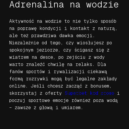
Adrenalina na wodzie
Aktywność na wodzie to nie tylko sposób
na poprawę kondycji i kontakt z naturą,
ale też prawdziwa dawka emocji.
Niezależnie od tego, czy wiosłujesz po
spokojnym jeziorze, czy ścigasz się z
wiatrem na desce, po zejściu z wody
warto znaleźć chwilę na relaks. Dla
fanów sportów i rywalizacji ciekawą
formą rozrywki mogą być legalne zakłady
online. Jeśli chcesz zacząć z bonusem,
skorzystaj z oferty
Superbet kod promo
i
poczuj sportowe emocje również poza wodą
– zawsze z głową i umiarem.