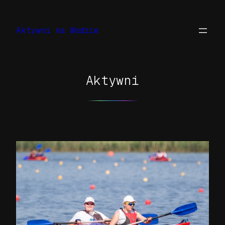
Przejdź
do
Aktywni na Wodzie
treści
Aktywni