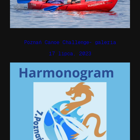
Poznań Canoe Challenge- galeria
17 lipca, 2023