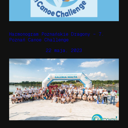
Harmonogram Poznańskie Dragony – 7.
Poznań Canoe Challenge
22 maja, 2023